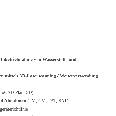
 Inbetriebnahme von Wasserstoff- und
n mittels 3D-Laserscanning / Weiterverwendung
toCAD Plant 3D)
und Abnahmen
(PM, CM, FAT, SAT)
eräterichtlinie