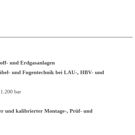
off- und Erdgasanlagen
übel- und Fugentechnik
bei LAU-, HBV- und
 1.200 bar
 und kalibrierter Montage-, Prüf- und