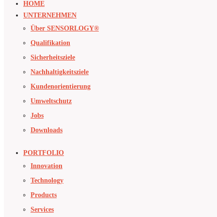
HOME
UNTERNEHMEN
Über SENSORLOGY®
Qualifikation
Sicherheitsziele
Nachhaltigkeitsziele
Kundenorientierung
Umweltschutz
Jobs
Downloads
PORTFOLIO
Innovation
Technology
Products
Services