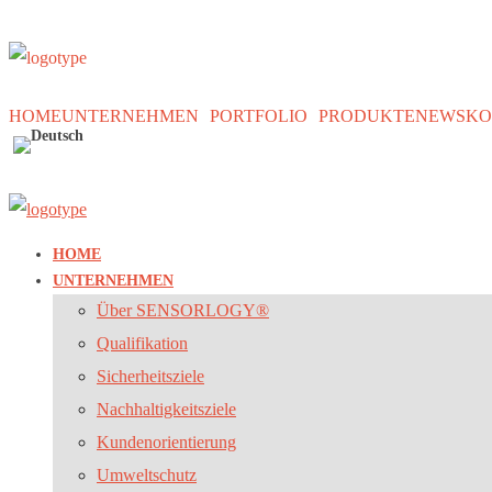
content
HOME
UNTERNEHMEN
PORTFOLIO
PRODUKTE
NEWS
KO
HOME
UNTERNEHMEN
Über SENSORLOGY®
Qualifikation
Sicherheitsziele
Nachhaltigkeitsziele
Kundenorientierung
Umweltschutz