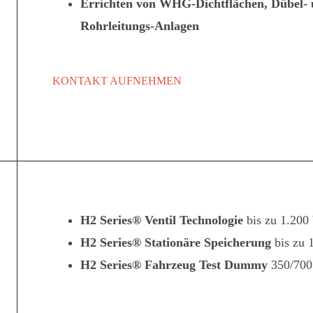
Errichten von WHG-Dichtflächen, Dübel-
Rohrleitungs-Anlagen
KONTAKT AUFNEHMEN
H2 Series® Ventil Technologie
bis zu 1.200 
H2 Series® Stationäre Speicherung
bis zu 
H2 Series® Fahrzeug Test Dummy
350/700