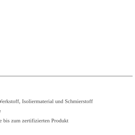
rkstoff, Isoliermaterial und Schmierstoff
e
 bis zum zertifizierten Produkt